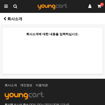
0
회사소개
회사소개에 대한 내용을 입력하십시오.
회사소개
개인정보
이용약관
회사명
회사명
주소
OO도 OO시 OO구 OO동 123-45