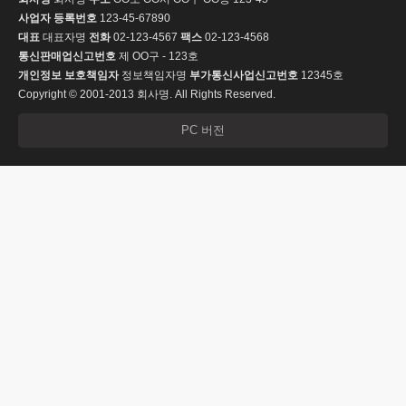
사업자 등록번호
123-45-67890
대표
대표자명
전화
02-123-4567
팩스
02-123-4568
통신판매업신고번호
제 OO구 - 123호
개인정보 보호책임자
정보책임자명
부가통신사업신고번호
12345호
Copyright © 2001-2013 회사명. All Rights Reserved.
PC 버전