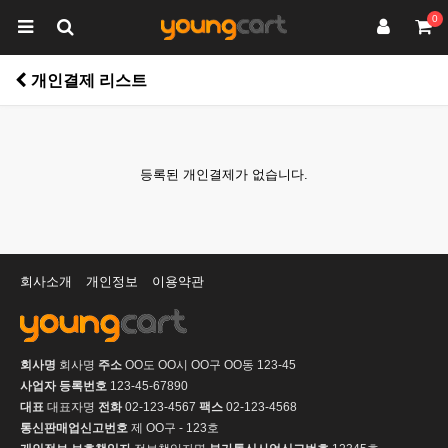
0
개인결제 리스트
등록된 개인결제가 없습니다.
회사소개
개인정보
이용약관
회사명
회사명
주소
OO도 OO시 OO구 OO동 123-45
사업자 등록번호
123-45-67890
대표
대표자명
전화
02-123-4567
팩스
02-123-4568
통신판매업신고번호
제 OO구 - 123호