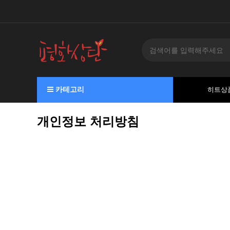
카테고리
히트상
개인정보 처리방침