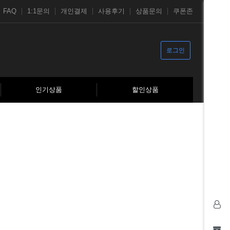
FAQ
1:1문의
개인결제
사용후기
상품문의
쿠폰존
로그인
인기상품
할인상품