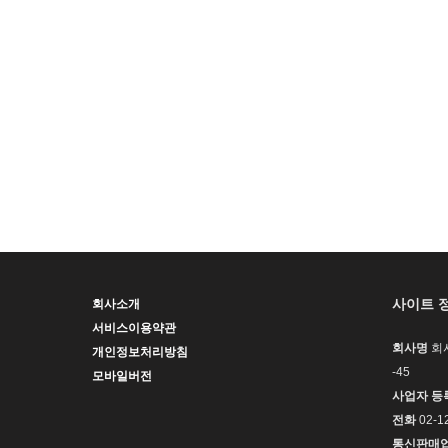
사이트 
회사소개
서비스이용약관
회사명
회
개인정보처리방침
-45
모바일버전
사업자 등
전화
02-1
통신판매